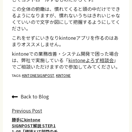
この全体の俯瞰は、慣れてくると頭の中だけででき
るようになりますが、慣れないうちはきれいじゃな
くていいので文字か図にして把握するようにしてく
ださい。
これをせずにいきなりkintoneアプリを作るのはあ
まりオススメしません。
kintoneでの業務改善・システム開発で困った場合
は、弊社で実施している「
kintoneよろず相談会
」
でご相談いただけますので参加してみてください。
KINTONESIGNPOST
KINTONE
TAGS:
,
Back to Blog
Previous Post
勝手にkintone
SIGNPOST解説 STEP.1
1-08「現場とIT部門のチ