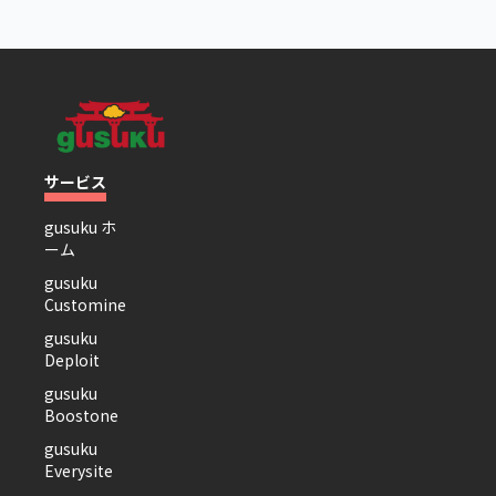
サービス
gusuku ホ
ーム
gusuku
Customine
gusuku
Deploit
gusuku
Boostone
gusuku
Everysite