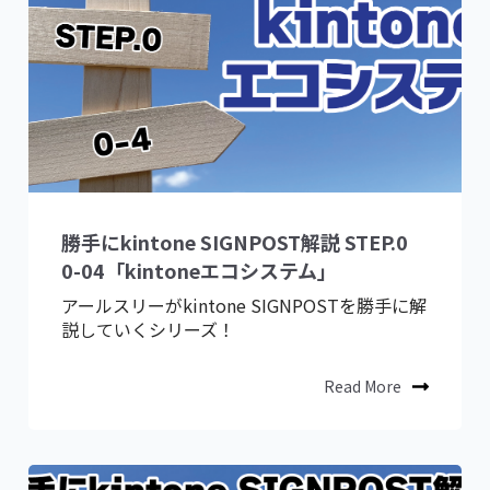
勝手にkintone SIGNPOST解説 STEP.0
0-04「kintoneエコシステム」
アールスリーがkintone SIGNPOSTを勝手に解
説していくシリーズ！
Read More