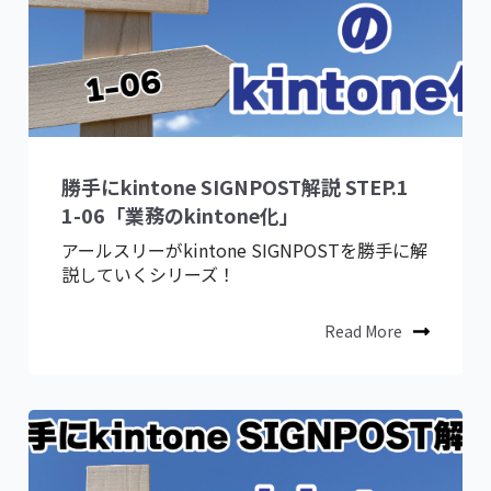
勝手にkintone SIGNPOST解説 STEP.1
1-06「業務のkintone化」
アールスリーがkintone SIGNPOSTを勝手に解
説していくシリーズ！
Read More