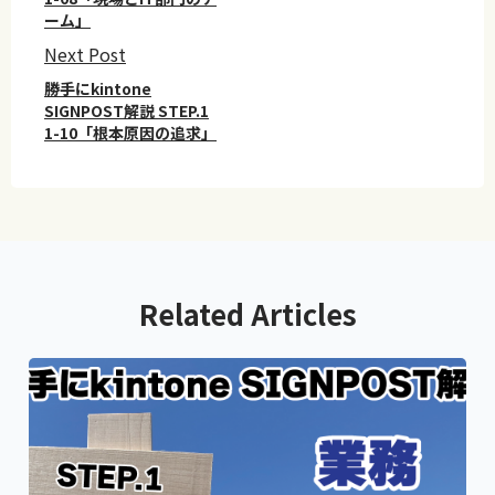
ーム」
Next Post
勝手にkintone
SIGNPOST解説 STEP.1
1-10「根本原因の追求」
Related Articles