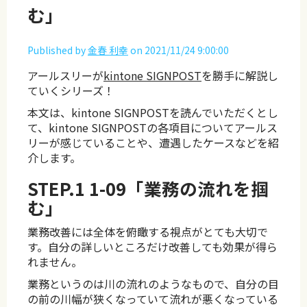
む」
Published by
金春 利幸
on
2021/11/24 9:00:00
アールスリーが
kintone SIGNPOST
を勝手に解説し
ていくシリーズ！
本文は、kintone SIGNPOSTを読んでいただくとし
て、kintone SIGNPOSTの各項目についてアールス
リーが感じていることや、遭遇したケースなどを紹
介します。
STEP.1 1-09「業務の流れを掴
む」
業務改善には全体を俯瞰する視点がとても大切で
す。自分の詳しいところだけ改善しても効果が得ら
れません。
業務というのは川の流れのようなもので、自分の目
の前の川幅が狭くなっていて流れが悪くなっている