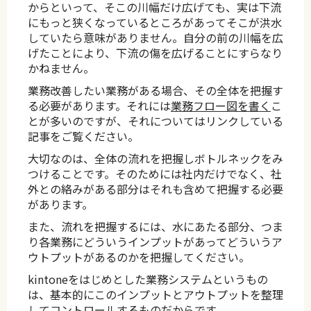
からといって、そこの川幅だけ広げても、実は下流
にもっと狭くなっているところがあってそこが洪水
していたら意味がありません。自分の前の川幅を広
げたことにより、下流の傷を広げることにすらなり
かねません。
業務改善したい業務がある場合、その全体を把握す
る必要があります。それには
業務フロー図を書く
こ
とが多いのですが、それについてはリンクしている
記事をご覧ください。
大切なのは、全体の流れを把握しボトルネックをみ
つけることです。そのためには社内だけでなく、社
外との絡みがある部分はそれも含めて把握する必要
があります。
また、流れを把握するには、水にあたる部分、つま
り各業務にどういうインプットがあってどういうア
ウトプットがあるのかを把握してください。
kintoneをはじめとした業務システムというもの
は、基本的にこのインプットとアウトプットを整理
してコントロールするものだからです。