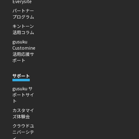
Everysite
パートナー
プログラム
キントーン
活用コラム
gusuku
Customine
活用応援サ
ポート
サポート
gusuku サ
ポートサイ
ト
カスタマイ
ズ体験会
クラウドユ
ニバーシテ
ィ