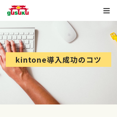
kintone導入成功のコツ