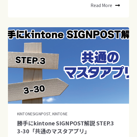
Read More
KINTONESIGNPOST
KINTONE
,
勝手にkintone SIGNPOST解説 STEP.3
3-30「共通のマスタアプリ」