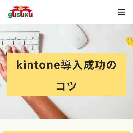
kintone導入成功の
コツ