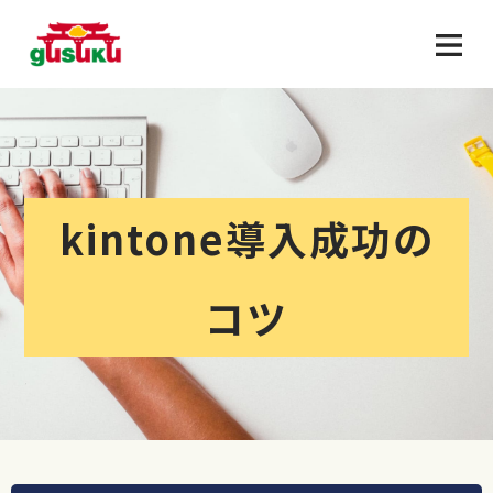
kintone導入成功の
コツ