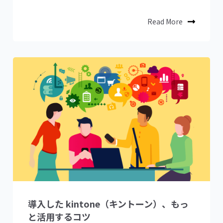
Read More
導入した kintone（キントーン）、もっ
と活用するコツ