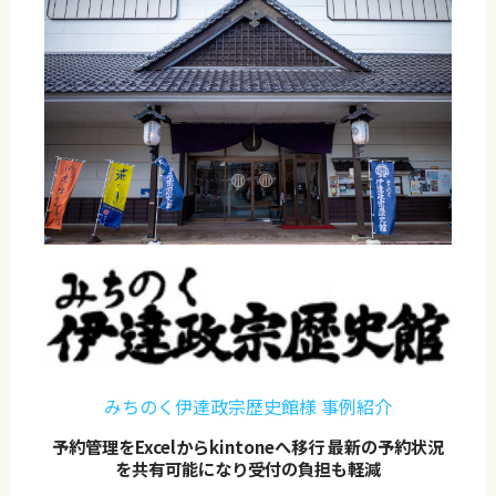
みちのく伊達政宗歴史館様 事例紹介
予約管理をExcelからkintoneへ移行 最新の予約状況
を共有可能になり受付の負担も軽減