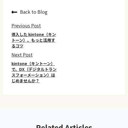
Back to Blog
Previous Post
導入した kintone（キン
トーン）、もっと活用す
るコツ
Next Post
kintone（キントーン）
で、DX（デジタルトラン
スフォーメーション）は
じめませんか？
Related Articles