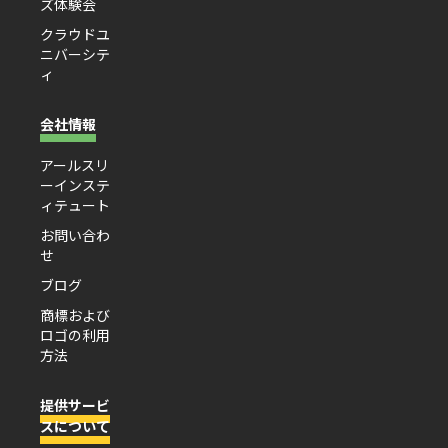
ズ体験会
クラウドユ
ニバーシテ
ィ
会社情報
アールスリ
ーインステ
ィテュート
お問い合わ
せ
ブログ
商標および
ロゴの利用
方法
提供サービ
スについて