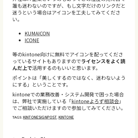
誰も迷わないのですが、もし文字だけのリンクだと
迷うという場合はアイコンを工夫してみてくださ
い。
KUMAICON
ICONE
等のkintone向けに無料でアイコンを配ってくださ
っているサイトもありますので
ライセンスをよく読
んだ上で
活用するのもいいと思います。
ポイントは「美しくするのではなく、迷わないよう
にする」ということです。
kintoneでの業務改善・システム開発で困った場合
は、弊社で実施している「
kintoneよろず相談会
」
でご相談いただけますので参加してみてください。
KINTONESIGNPOST
KINTONE
TAGS:
,