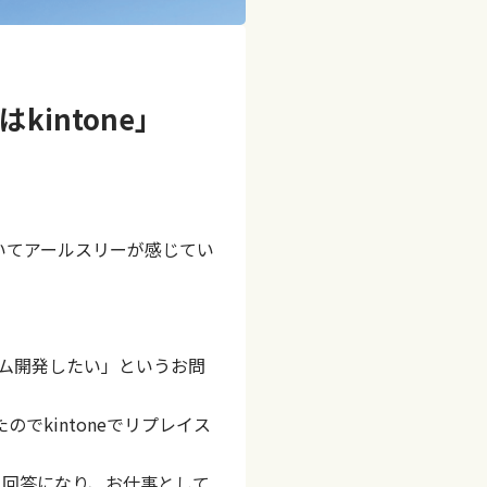
eはkintone」
目についてアールスリーが感じてい
ステム開発したい」というお問
kintoneでリプレイス
う回答になり、お仕事として