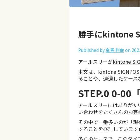
勝手にkintone S
Published by
金春 利幸
on
202
アールスリーが
kintone S
本文は、kintone SIG
ることや、遭遇したケース
STEP.0 0-00
アールスリーにはありがたい
い合わせをたくさんのお客
その中で一番多いのが「現在
することを検討しています
多くのケースで、このタイプ