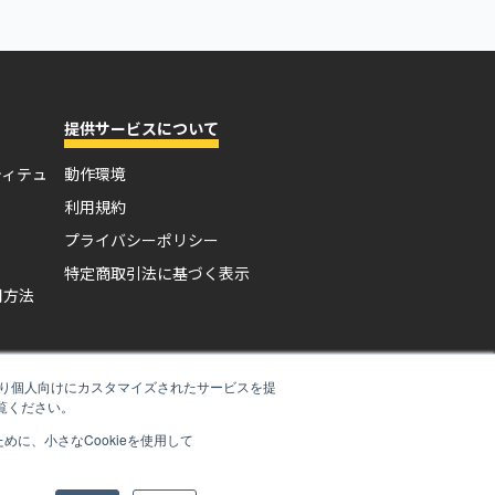
提供サービスについて
ティテュ
動作環境
利用規約
プライバシーポリシー
特定商取引法に基づく表示
用方法
たより個人向けにカスタマイズされたサービスを提
覧ください。
に、小さなCookieを使用して