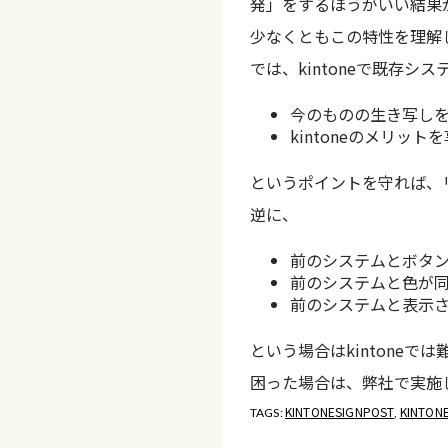
発」をするほうがいい結果
少なくともこの特性を理解
では、kintoneで既存
今のものの生き写し
kintoneのメリッ
というポイントを守れば、
逆に、
前のシステムとボタ
前のシステムと色が
前のシステムと表示
という場合はkintoneで
困った場合は、弊社で実施
KINTONESIGNPOST
KINTON
TAGS:
,