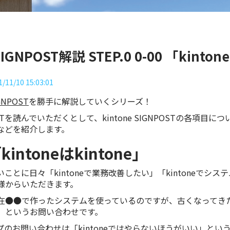
IGNPOST解説 STEP.0 0-00 「kinton
1/11/10 15:03:01
IGNPOST
を勝手に解説していくシリーズ！
NPOSTを読んでいただくとして、kintone SIGNPOSTの各項
などを紹介します。
「kintoneはkintone」
ことに日々「kintoneで業務改善したい」「kintoneでシ
様からいただきます。
●●で作ったシステムを使っているのですが、古くなってきたので
」というお問い合わせです。
のお問い合わせは「kintoneではやらないほうがいい」とい