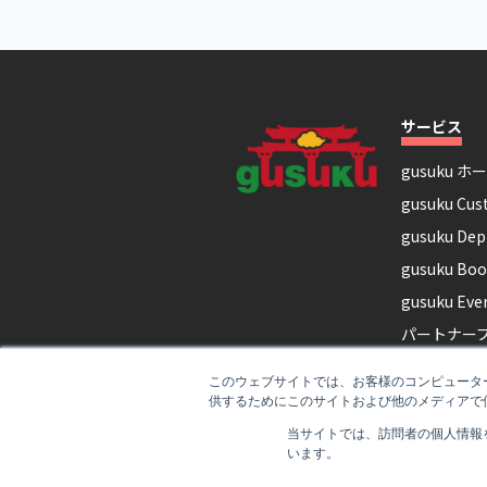
サービス
gusuku ホ
gusuku Cus
gusuku Dep
gusuku Boo
gusuku Ever
パートナー
キントーン
このウェブサイトでは、お客様のコンピューター
gusuku Cu
供するためにこのサイトおよび他のメディアで使
サポート
当サイトでは、訪問者の個人情報
います。