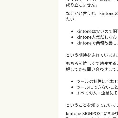
成り立ちません。
なぜかと言うと、kinto
たい
kintoneは安いの
kintone人気だし
kintoneで業務
という期待をされています
もちろん忙しくて勉強する時
解してから問い合わせして
ツールの特性に合わ
ツールにできないこ
すべての人・企業に
ということを知っておいて
kintone SIGNPO