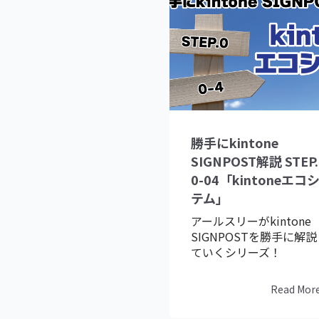
勝手にkintone
SIGNPOST解説 STEP.
0-04「kintoneエコ
テム」
アールスリーがkintone
SIGNPOSTを勝手に解
ていくシリーズ！
Read Mor