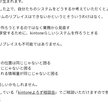
が生まれます。
した上で、自分たちのシステムをどうするか考えていただくと
システムのリプレイスはできないかというとそういうわけはなく、
を作ろうとするのではなく業務から見直す
トを享受するために、kintoneらしいシステムを作ろうとする
リプレイスも不可能ではありません。
ンの位置は同じじゃないと困る
同じじゃないと困る
される情報量が同じじゃないと困る
は難しいかもしれません。
している「
kintoneよろず相談会
」でご相談いただけますので
E