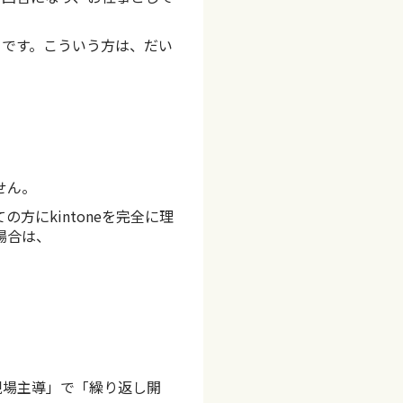
らです。こういう方は、だい
せん。
にkintoneを完全に理
場合は、
は「現場主導」で「繰り返し開