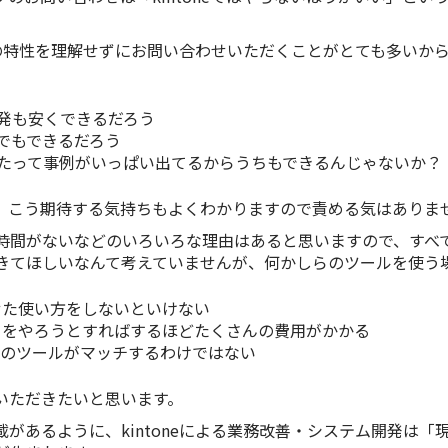
neの特性を理解せずにお問い合わせいただくことがとても多いか
で開発も安くできるだろう
なんでもできるだろう
改善したって事例がいっぱい出てるからうちもできるんじゃないか？
。こう期待する気持ちもよくわかりますので責める気はありま
間がないなどのいろいろな理由はあると思いますので、すべての方
きてほしいなんて考えていませんが、何かしらのツールを使う
せた使い方をしないといけない
とをやろうとすればするほどたくさんの費用がかかる
そのツールがマッチするわけではない
いただきたいと思います。
STにも記載があるように、kintoneによる業務改善・システム開発