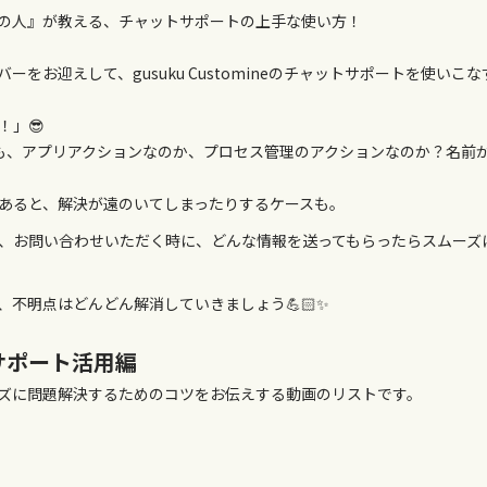
トの『中の人』が教える、チャットサポートの上手な使い方！
ーをお迎えして、gusuku Customineのチャットサポートを使い
！」😎
っても、アプリアクションなのか、プロセス管理のアクションなのか？名
あると、解決が遠のいてしまったりするケースも。
、お問い合わせいただく時に、どんな情報を送ってもらったらスムーズ
不明点はどんどん解消していきましょう💪🏻✨
ineサポート活用編
ズに問題解決するためのコツをお伝えする動画のリストです。