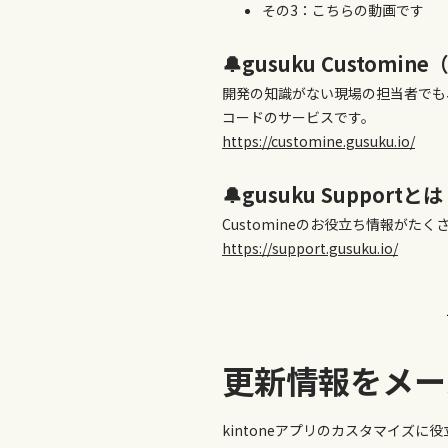
その3：こちらの動画です
🔔gusuku Custom
開発の知識がない現場の担当者でも
コードのサービスです。
https://customine.gusuku.io/
🔔gusuku Supportとは
Customineのお役立ち情報がた
https://support.gusuku.io/
更新情報をメー
kintoneアプリのカスタマイズ