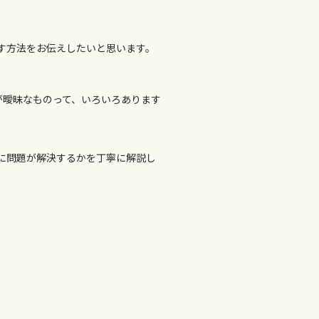
こなす方法をお伝えしたいと思います。
前が曖昧なものって、いろいろあります
に問題が解決するかを丁寧に解説し