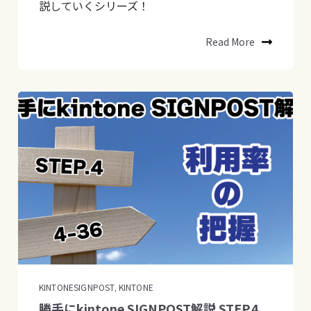
説していくシリーズ！
Read More
KINTONESIGNPOST
KINTONE
,
勝手にkintone SIGNPOST解説 STEP.4