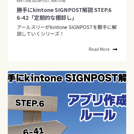
KINTONESIGNPOST
KINTONE
,
勝手にkintone SIGNPOST解説 STEP.6
6-42「定期的な棚卸し」
アールスリーがkintone SIGNPOSTを勝手に解
説していくシリーズ！
Read More