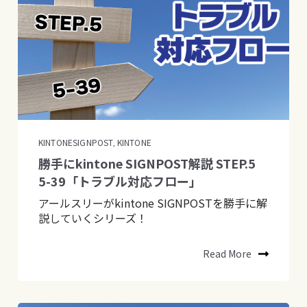
KINTONESIGNPOST
KINTONE
,
勝手にkintone SIGNPOST解説 STEP.5
5-39「トラブル対応フロー」
アールスリーがkintone SIGNPOSTを勝手に解
説していくシリーズ！
Read More