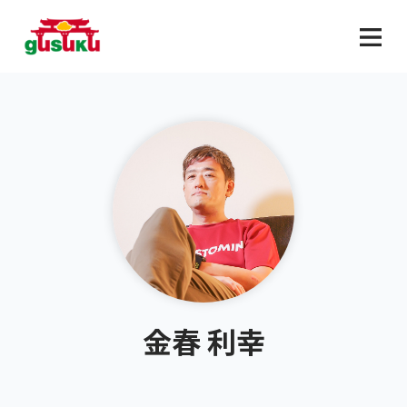
金春 利幸