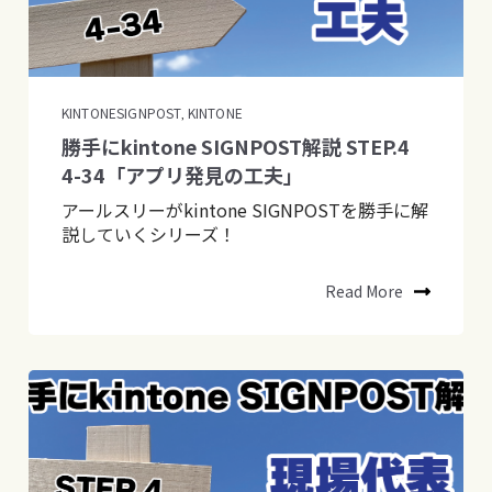
KINTONESIGNPOST
KINTONE
,
勝手にkintone SIGNPOST解説 STEP.4
4-34「アプリ発見の工夫」
アールスリーがkintone SIGNPOSTを勝手に解
説していくシリーズ！
Read More