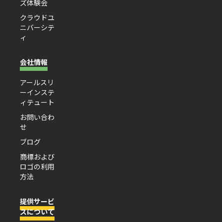
ズ体験会
クラウドユ
ニバーシテ
ィ
会社情報
アールスリ
ーインステ
ィテュート
お問い合わ
せ
ブログ
商標および
ロゴの利用
方法
提供サービ
スについて